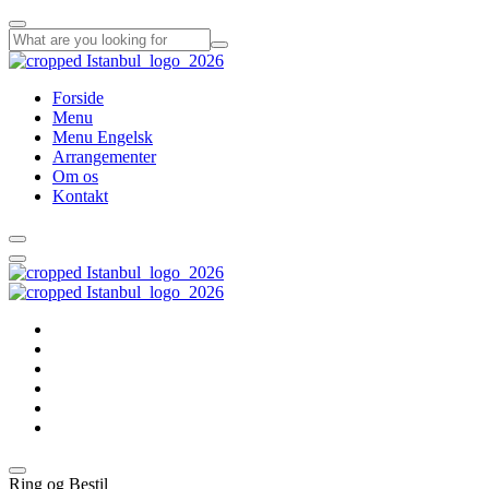
Forside
Menu
Menu Engelsk
Arrangementer
Om os
Kontakt
Forside
Menu
Menu Engelsk
Arrangementer
Om os
Kontakt
Ring og Bestil