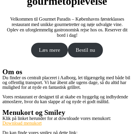
gourmetoplevelse
Velkommen til Gourmet Paradis – Københavns førsteklasses
restaurant med unikke gourmetretter og nøje udvalgte vine.
Oplev en uforglemmelig gastronomisk rejse hos os. Reserver dit
bord i dag!
Læs mere
Bestil nu
Om os
Du finder os centralt placeret i Aalborg, let tilgængelig med både bil
og offentlig transport. Vi har åbent alle ugens dage, så du altid har
mulighed for at nyde en fantastisk grillret.
Vores restaurant er designet til at skabe en hyggelig og indbydende
atmosfære, hvor du kan slappe af og nyde et godt måltid.
Menukort og Smiley
Klik på linket herunder for at downloade vores menukort:
Download menukort
Du kan finde vores smiley på dette link: