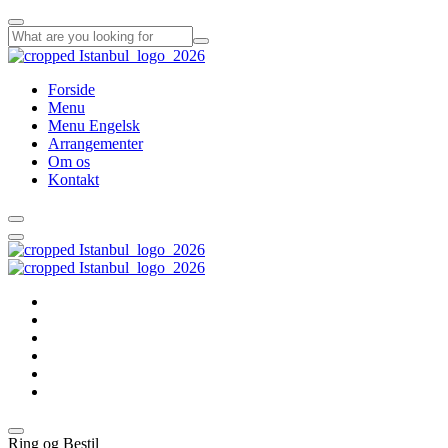
Forside
Menu
Menu Engelsk
Arrangementer
Om os
Kontakt
Forside
Menu
Menu Engelsk
Arrangementer
Om os
Kontakt
Ring og Bestil