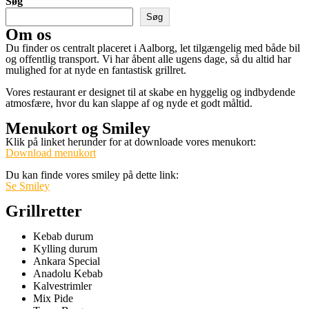
Søg
Søg
Om os
Du finder os centralt placeret i Aalborg, let tilgængelig med både bil
og offentlig transport. Vi har åbent alle ugens dage, så du altid har
mulighed for at nyde en fantastisk grillret.
Vores restaurant er designet til at skabe en hyggelig og indbydende
atmosfære, hvor du kan slappe af og nyde et godt måltid.
Menukort og Smiley
Klik på linket herunder for at downloade vores menukort:
Download menukort
Du kan finde vores smiley på dette link:
Se Smiley
Grillretter
Kebab durum
Kylling durum
Ankara Special
Anadolu Kebab
Kalvestrimler
Mix Pide