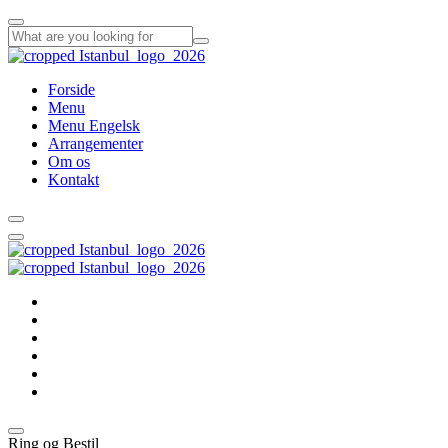
Forside
Menu
Menu Engelsk
Arrangementer
Om os
Kontakt
Forside
Menu
Menu Engelsk
Arrangementer
Om os
Kontakt
Ring og Bestil