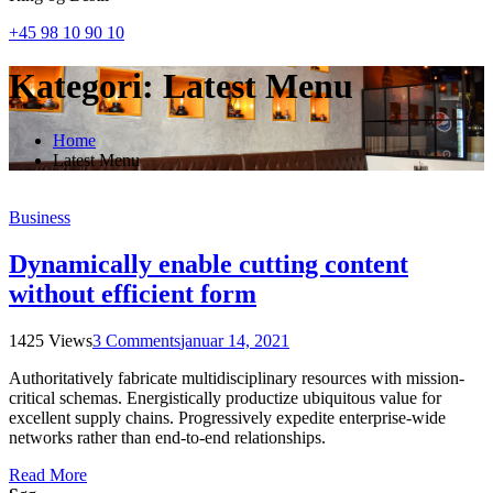
+45 98 10 90 10
Kategori:
Latest Menu
Home
Latest Menu
Business
Dynamically enable cutting content
without efficient form
1425 Views
3 Comments
januar 14, 2021
Authoritatively fabricate multidisciplinary resources with mission-
critical schemas. Energistically productize ubiquitous value for
excellent supply chains. Progressively expedite enterprise-wide
networks rather than end-to-end relationships.
Read More